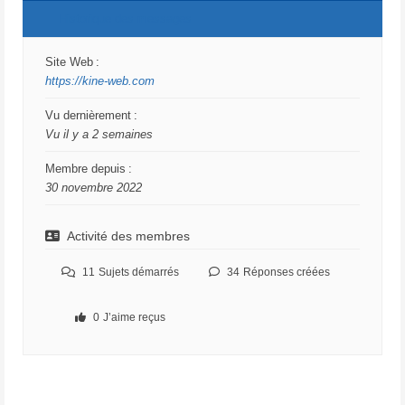
Historique des messages
Site Web :
https://kine-web.com
Vu dernièrement :
Vu il y a 2 semaines
Membre depuis :
30 novembre 2022
Activité des membres
11
Sujets démarrés
34
Réponses créées
0
J’aime reçus