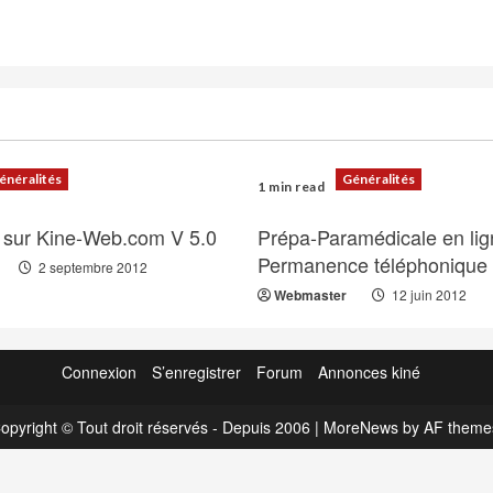
énéralités
Généralités
1 min read
 sur Kine-Web.com V 5.0
Prépa-Paramédicale en lig
Permanence téléphonique
2 septembre 2012
Webmaster
12 juin 2012
Connexion
S’enregistrer
Forum
Annonces kiné
opyright © Tout droit réservés - Depuis 2006
|
MoreNews
by AF theme