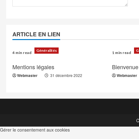
ARTICLE EN LIEN
Généralités
G
4 min read
1 min read
Mentions légales
Bienvenue
Webmaster
31 décembre 2022
Webmaster
C
Gérer le consentement aux cookies