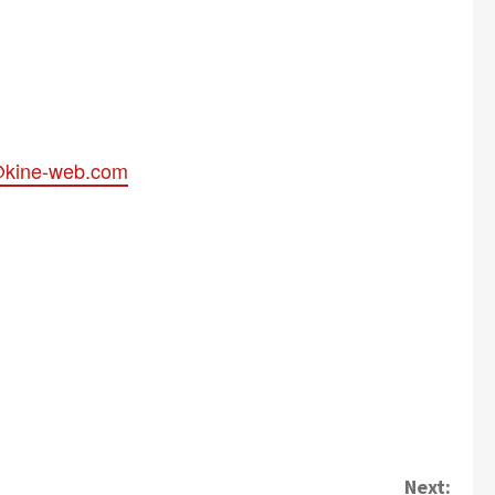
kine-web.com
Next: