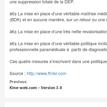
une suppression totale de la DEP.
â€¢ La mise en place d’une véritable maîtrise méd
(BDK) et en aucune manière, sur un retour ou une 
â€¢ La mise en place d’une très nette revalorisatio
â€¢ La mise en place d’une véritable politique incit
professionnelle paramédicale à partir de diagnosti
Ces quatre mesures s’inscrivent dans une politique
Source :
http://www.ffmkr.com
C
Previous:
Kine-web.com – Version 3.0
o
n
t