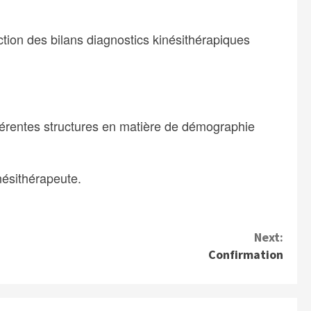
tion des bilans diagnostics kinésithérapiques
ifférentes structures en matière de démographie
nésithérapeute.
Next:
Confirmation