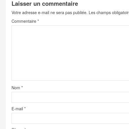
Laisser un commentaire
i
Votre adresse e-mail ne sera pas publiée.
Les champs obligatoir
n
Commentaire
*
u
e
R
e
a
d
i
Nom
*
n
g
E-mail
*