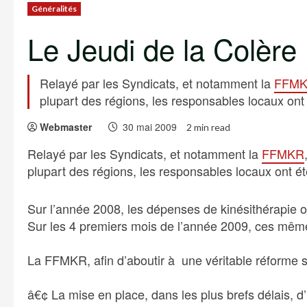
Généralités
Le Jeudi de la Colère
Relayé par les Syndicats, et notamment la
FFM
plupart des régions, les responsables locaux ont
Webmaster
30 mai 2009
2 min read
Relayé par les Syndicats, et notamment la
FFMKR
plupart des régions, les responsables locaux ont é
Sur l’année 2008, les dépenses de kinésithérapie 
Sur les 4 premiers mois de l’année 2009, ces mê
La FFMKR, afin d’aboutir à une véritable réforme s
â€¢ La mise en place, dans les plus brefs délais, d