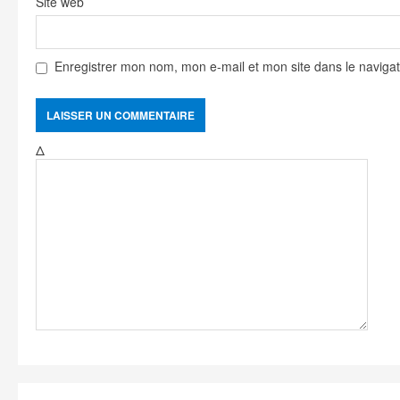
Site web
Enregistrer mon nom, mon e-mail et mon site dans le navig
Δ