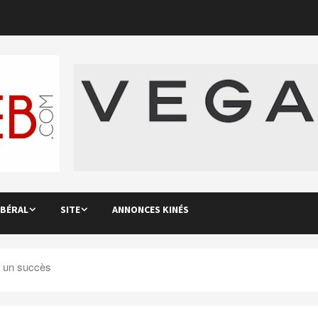
IBÉRAL
SITE
ANNONCES KINÉS
: un succès