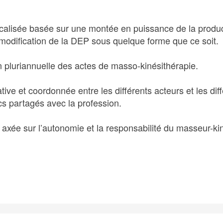
icalisée basée sur une montée en puissance de la produc
modification de la DEP sous quelque forme que ce soit.
n pluriannuelle des actes de masso-kinésithérapie.
ative et coordonnée entre les différents acteurs et les d
cs partagés avec la profession.
 axée sur l’autonomie et la responsabilité du masseur-ki