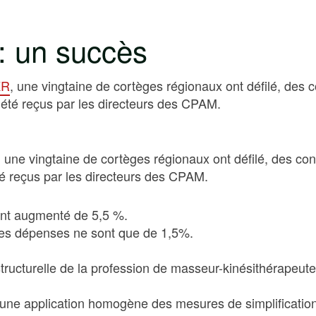
 : un succès
KR
, une vingtaine de cortèges régionaux ont défilé, des
 été reçus par les directeurs des CPAM.
, une vingtaine de cortèges régionaux ont défilé, des co
té reçus par les directeurs des CPAM.
ont augmenté de 5,5 %.
mes dépenses ne sont que de 1,5%.
tructurelle de la profession de masseur-kinésithérapeute
’une application homogène des mesures de simplifications