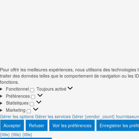
Pour offrir les meilleures expériences, nous utilisons des technologies
traiter des données telles que le comportement de navigation ou les ID 
fonctions.
Fonctionnel
Toujours activé
Fonctionnel
Préférences
Préférences
Statistiques
Statistiques
Marketing
Marketing
Gérer les options
Gérer les services
Gérer {vendor_count} fournisseur
Accepter
Refuser
Voir les préférences
Enregistrer les pré
{title}
{title}
{title}