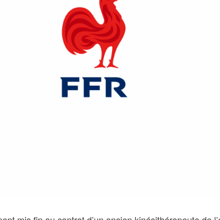
 mis fin au contrat d’un ancien kinésithérapeute de l’éq