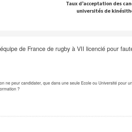
Taux d’acceptation des cand
universités de kinésit
’équipe de France de rugby à VII licencié pour faut
n ne peur candidater, que dans une seule Ecole ou Université pour un 
formation ?