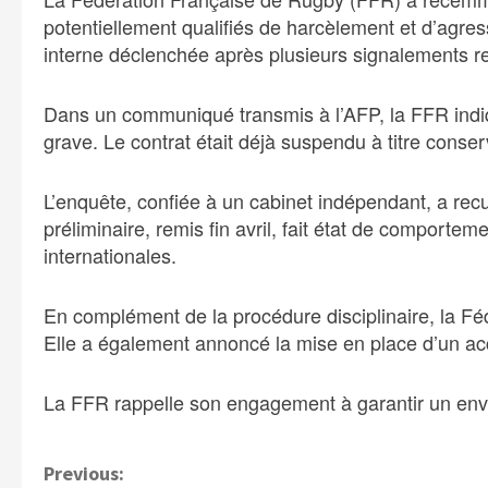
potentiellement qualifiés de harcèlement et d’agres
interne déclenchée après plusieurs signalements re
Dans un communiqué transmis à l’AFP, la FFR indiqu
grave. Le contrat était déjà suspendu à titre conse
L’enquête, confiée à un cabinet indépendant, a re
préliminaire, remis fin avril, fait état de comport
internationales.
En complément de la procédure disciplinaire, la Fé
Elle a également annoncé la mise en place d’un acc
La FFR rappelle son engagement à garantir un envi
C
Previous: