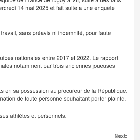
ercredi 14 mai 2025 et fait suite à une enquête
avail, sans préavis ni indemnité, pour faute
uipes nationales entre 2017 et 2022. Le rapport
ignalés notamment par trois anciennes joueuses
nts en sa possession au procureur de la République.
ation de toute personne souhaitant porter plainte.
es athlètes et personnels.
Next: