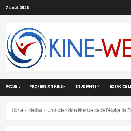
Skip
7 août 2026
to
content
ACCUEIL
PROFESSION KINÉ
ETUDIANTS
EXERCICE L
Home
Médias
Un ancien kinésithérapeute de l’équipe de Fr