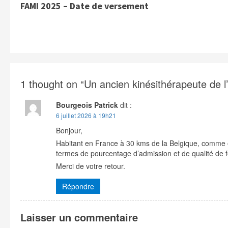
FAMI 2025 – Date de versement
o
n
t
i
n
1 thought on “
Un ancien kinésithérapeute de l
u
Bourgeois Patrick
dit :
e
6 juillet 2026 à 19h21
R
Bonjour,
e
Habitant en France à 30 kms de la Belgique, comme o
termes de pourcentage d’admission et de qualité de 
a
Merci de votre retour.
d
Répondre
i
n
Laisser un commentaire