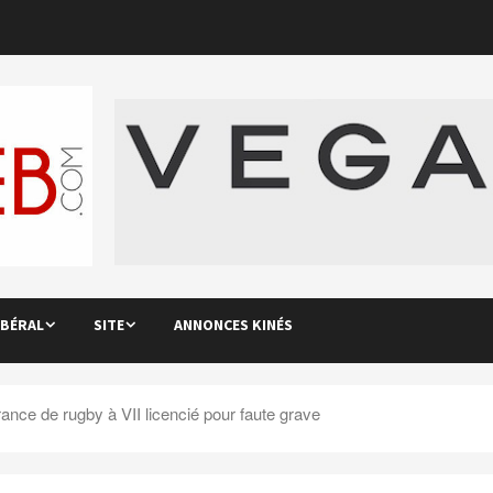
IBÉRAL
SITE
ANNONCES KINÉS
ance de rugby à VII licencié pour faute grave