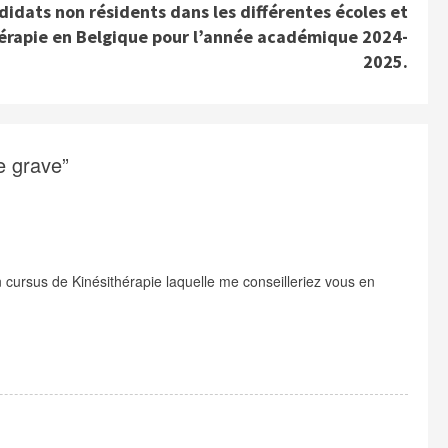
idats non résidents dans les différentes écoles et
hérapie en Belgique pour l’année académique 2024-
2025.
e grave
”
cursus de Kinésithérapie laquelle me conseilleriez vous en