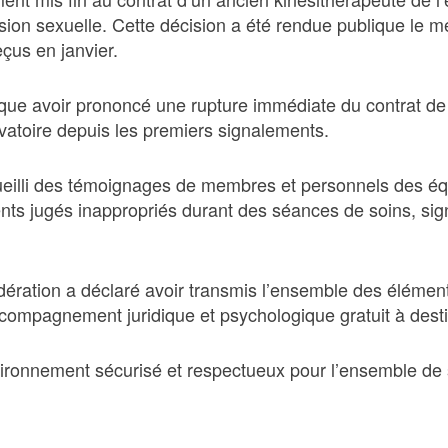
sion sexuelle. Cette décision a été rendue publique le m
çus en janvier.
e avoir prononcé une rupture immédiate du contrat de tr
rvatoire depuis les premiers signalements.
cueilli des témoignages de membres et personnels des éq
ements jugés inappropriés durant des séances de soins, s
dération a déclaré avoir transmis l’ensemble des éléme
ompagnement juridique et psychologique gratuit à destin
ronnement sécurisé et respectueux pour l’ensemble de s