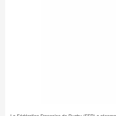
La Fédération Française de Rugby (FFR) a récemment