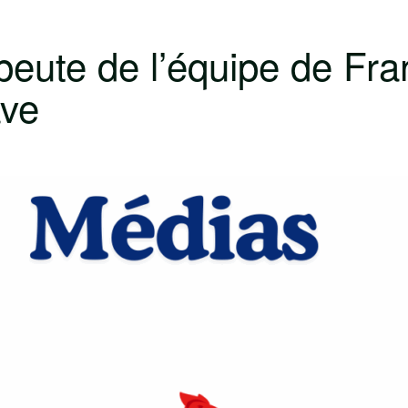
peute de l’équipe de Fra
ave