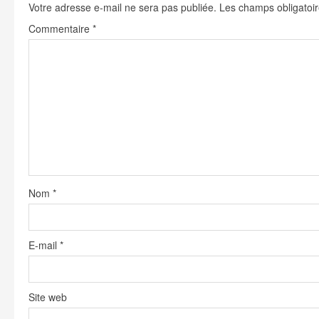
g
Votre adresse e-mail ne sera pas publiée.
Les champs obligatoir
Commentaire
*
Nom
*
E-mail
*
Site web