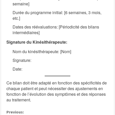
semaine]
Durée du programme initial: [6 semaines, 3 mois,
etc.]
Dates des réévaluations: [Périodicité des bilans
intermédiaires]
Signature du Kinésithérapeute:
Nom du kinésithérapeute: [Nom]
Signature:
Date:
Ce bilan doit être adapté en fonction des spécificités de
chaque patient et peut nécessiter des ajustements en
fonction de l’évolution des symptômes et des réponses
au traitement.
C
Previous: