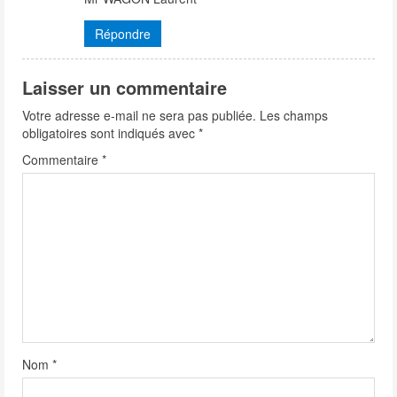
g
Répondre
Laisser un commentaire
Votre adresse e-mail ne sera pas publiée.
Les champs
obligatoires sont indiqués avec
*
Commentaire
*
Nom
*