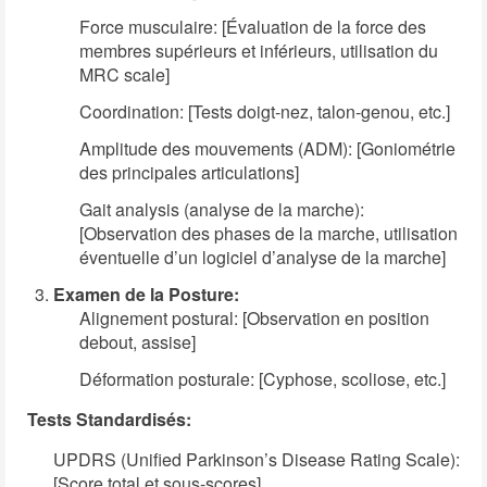
Force musculaire: [Évaluation de la force des
membres supérieurs et inférieurs, utilisation du
MRC scale]
Coordination: [Tests doigt-nez, talon-genou, etc.]
Amplitude des mouvements (ADM): [Goniométrie
des principales articulations]
Gait analysis (analyse de la marche):
[Observation des phases de la marche, utilisation
éventuelle d’un logiciel d’analyse de la marche]
Examen de la Posture:
Alignement postural: [Observation en position
debout, assise]
Déformation posturale: [Cyphose, scoliose, etc.]
Tests Standardisés:
UPDRS (Unified Parkinson’s Disease Rating Scale):
[Score total et sous-scores]