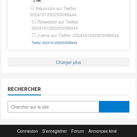
Répondre sur Twitter
2024161292253098444
Retweeter sur Twitter
2024161292253098444
J’aime sur Twitter 2024161292253098444
Twitter
2024161292253098444
Charger plus
RECHERCHER
Connexion
S’enregistrer
Forum
Annonces kiné