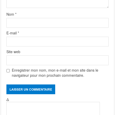
n
g
Nom
*
E-mail
*
Site web
Enregistrer mon nom, mon e-mail et mon site dans le
navigateur pour mon prochain commentaire.
Δ