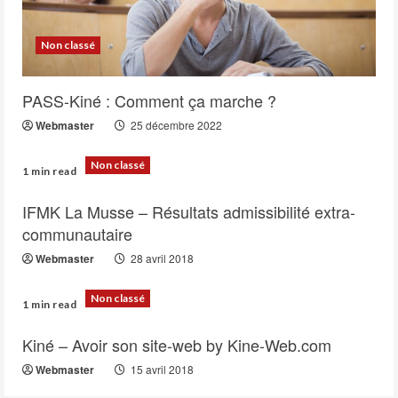
Non classé
PASS-Kiné : Comment ça marche ?
Webmaster
25 décembre 2022
Non classé
1 min read
IFMK La Musse – Résultats admissibilité extra-
communautaire
Webmaster
28 avril 2018
Non classé
1 min read
Kiné – Avoir son site-web by Kine-Web.com
Webmaster
15 avril 2018