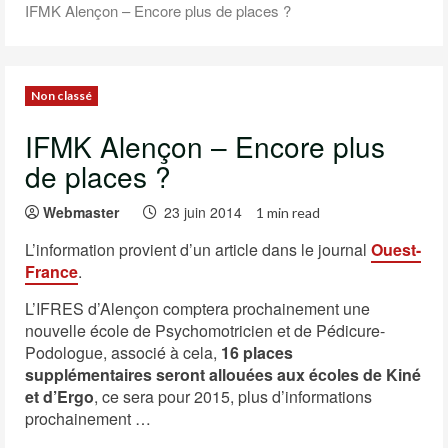
IFMK Alençon – Encore plus de places ?
Non classé
IFMK Alençon – Encore plus
de places ?
Webmaster
23 juin 2014
1 min read
L’information provient d’un article dans le journal
Ouest-
France
.
L’IFRES d’Alençon comptera prochainement une
nouvelle école de Psychomotricien et de Pédicure-
Podologue
, associé à cela,
16 places
supplémentaires seront allouées aux écoles de Kiné
et d’Ergo
, ce sera pour 2015, plus d’informations
prochainement …