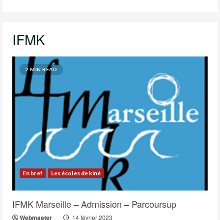
IFMK
2 MIN READ
En bref
Les écoles de kiné
IFMK Marseille – Admission – Parcoursup
Webmaster
14 février 2023