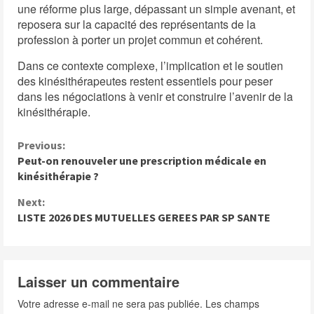
une réforme plus large, dépassant un simple avenant, et
reposera sur la capacité des représentants de la
profession à porter un projet commun et cohérent.
Dans ce contexte complexe, l’implication et le soutien
des kinésithérapeutes restent essentiels pour peser
dans les négociations à venir et construire l’avenir de la
kinésithérapie.
C
Previous:
Peut-on renouveler une prescription médicale en
o
kinésithérapie ?
n
Next:
t
LISTE 2026 DES MUTUELLES GEREES PAR SP SANTE
i
n
Laisser un commentaire
u
e
Votre adresse e-mail ne sera pas publiée.
Les champs