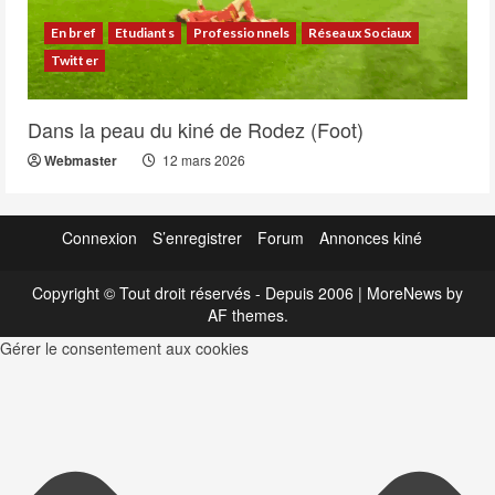
En bref
Etudiants
Professionnels
Réseaux Sociaux
Twitter
Dans la peau du kiné de Rodez (Foot)
Webmaster
12 mars 2026
Connexion
S’enregistrer
Forum
Annonces kiné
Copyright © Tout droit réservés - Depuis 2006
|
MoreNews
by
AF themes.
Gérer le consentement aux cookies