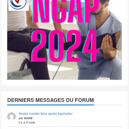
DERNIERS MESSAGES DU FORUM
Accès master kine après bachelier
par
Invité
il y a 3 mois