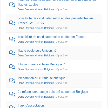
Hautes Ecoles
Dans
Devenir Kiné en Belgique
·
il y a 1 an
possibilité de candidater selon études précédentes en
France LAS PASS
Dans
Devenir Kiné en Belgique
·
il y a 1 an
possibilité de candidater selon études en France
Dans
Devenir Kiné en Belgique
·
il y a 1 an
Haute école puis Université
Dans
Devenir Kiné en Belgique
·
il y a 1 an
Etudiant finançable en Belgique ?
Dans
Devenir Kiné en Belgique
·
il y a 1 an
Préparation au cursus scientifique
Dans
Devenir Kiné en Belgique
·
il y a 1 an
Je refuse alors que je suis tiré au sort en Belgique
Dans
Devenir Kiné en Belgique
·
il y a 1 an
Taux d'acceptation