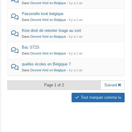
Dans
Devenir Kiné en Belgique
·
il y a 1 an
Passerelle kiné belgique
Dans
Devenir Kiné en Belgique
·
il y a 1 an
Kine droit de retenter tirage au sort
Dans
Devenir Kiné en Belgique
·
il y a 1 an
Bac ST2S
Dans
Devenir Kiné en Belgique
·
il y a 1 an
quelles écoles en Belgique ?
Dans
Devenir Kiné en Belgique
·
il y a 1 an
Page 1 of 2
Suivant
Tout marquer comme lu