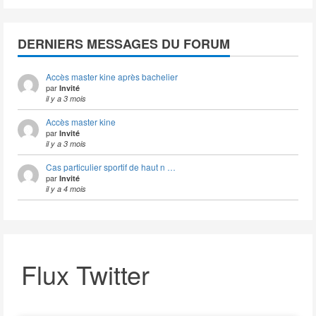
DERNIERS MESSAGES DU FORUM
Accès master kine après bachelier
par
Invité
il y a 3 mois
Accès master kine
par
Invité
il y a 3 mois
Cas particulier sportif de haut n …
par
Invité
il y a 4 mois
Flux Twitter