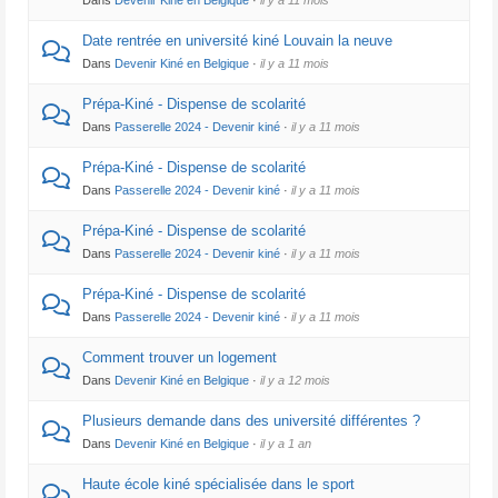
Dans
Devenir Kiné en Belgique
·
il y a 11 mois
Date rentrée en université kiné Louvain la neuve
Dans
Devenir Kiné en Belgique
·
il y a 11 mois
Prépa-Kiné - Dispense de scolarité
Dans
Passerelle 2024 - Devenir kiné
·
il y a 11 mois
Prépa-Kiné - Dispense de scolarité
Dans
Passerelle 2024 - Devenir kiné
·
il y a 11 mois
Prépa-Kiné - Dispense de scolarité
Dans
Passerelle 2024 - Devenir kiné
·
il y a 11 mois
Prépa-Kiné - Dispense de scolarité
Dans
Passerelle 2024 - Devenir kiné
·
il y a 11 mois
Comment trouver un logement
Dans
Devenir Kiné en Belgique
·
il y a 12 mois
Plusieurs demande dans des université différentes ?
Dans
Devenir Kiné en Belgique
·
il y a 1 an
Haute école kiné spécialisée dans le sport