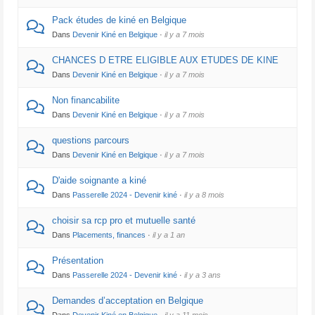
Pack études de kiné en Belgique
Dans
Devenir Kiné en Belgique
·
il y a 7 mois
CHANCES D ETRE ELIGIBLE AUX ETUDES DE KINE
Dans
Devenir Kiné en Belgique
·
il y a 7 mois
Non financabilite
Dans
Devenir Kiné en Belgique
·
il y a 7 mois
questions parcours
Dans
Devenir Kiné en Belgique
·
il y a 7 mois
D'aide soignante a kiné
Dans
Passerelle 2024 - Devenir kiné
·
il y a 8 mois
choisir sa rcp pro et mutuelle santé
Dans
Placements, finances
·
il y a 1 an
Présentation
Dans
Passerelle 2024 - Devenir kiné
·
il y a 3 ans
Demandes d’acceptation en Belgique