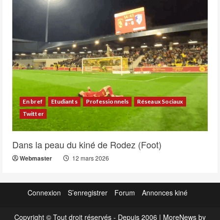
En bref
Etudiants
Professionnels
Réseaux Sociaux
Twitter
Dans la peau du kiné de Rodez (Foot)
Webmaster
12 mars 2026
Connexion
S’enregistrer
Forum
Annonces kiné
Copyright © Tout droit réservés - Depuis 2006
|
MoreNews
by