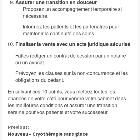
Assurer une transition en douceur
Proposez un accompagnement temporaire si
nécessaire.
Informez les patients et les partenaires pour
maintenir la continuité des soins.
Finaliser la vente avec un acte juridique sécurisé
Faites rédiger un contrat de cession par un notaire
ou un avocat.
Prévoyez les clauses sur la non-concurrence et les
obligations du cédant.
En suivant ces 10 points, vous mettrez toutes les
chances de votre côté pour vendre votre cabinet dans
les meilleures conditions et assurer une transition
sereine pour vos patients et votre successeur.
C
Previous:
Nouveau – Cryothérapie sans glace
o