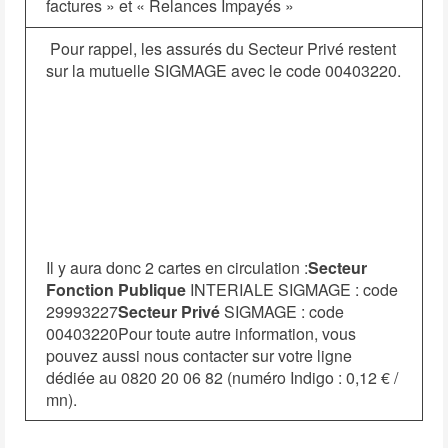
factures » et « Relances Impayés »
Pour rappel, les assurés du Secteur Privé restent
sur la mutuelle SIGMAGE avec le code 00403220.
Il y aura donc 2 cartes en circulation :
Secteur
Fonction Publique
INTERIALE SIGMAGE : code
29993227
Secteur Privé
SIGMAGE : code
00403220Pour toute autre information, vous
pouvez aussi nous contacter sur votre ligne
dédiée au 0820 20 06 82 (numéro Indigo : 0,12 € /
mn).