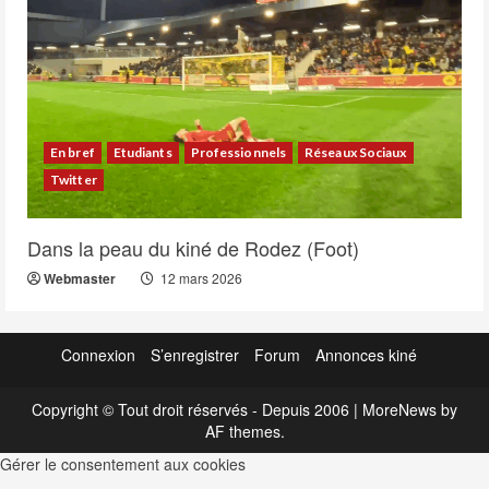
En bref
Etudiants
Professionnels
Réseaux Sociaux
Twitter
Dans la peau du kiné de Rodez (Foot)
Webmaster
12 mars 2026
Connexion
S’enregistrer
Forum
Annonces kiné
Copyright © Tout droit réservés - Depuis 2006
|
MoreNews
by
AF themes.
Gérer le consentement aux cookies