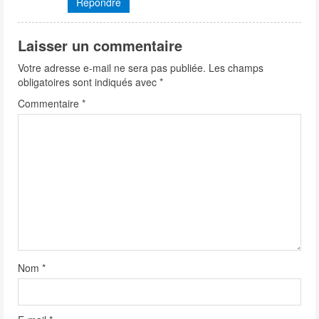
Répondre
n
g
Laisser un commentaire
Votre adresse e-mail ne sera pas publiée.
Les champs
obligatoires sont indiqués avec
*
Commentaire
*
Nom
*